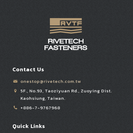
Contact Us
onestop@rivetech.com.tw
5F., No.93, Taoziyuan Rd., Zuoying Dist.
Kaohsiung, Taiwan.
+886-7-9767968
Quick Links