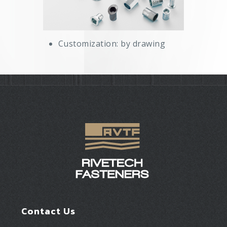
Customization: by drawing
Contact Us