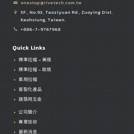
onestop@rivetech.com.tw
5F., No.93, Taoziyuan Rd., Zuoying Dist.
Kaohsiung, Taiwan.
+886-7-9767968
Quick Links
標準拉帽 – 美規
標準拉帽 – 歐規
車用拉帽
客製化產品
建築用五金
公司簡介
專業技術
最新消息