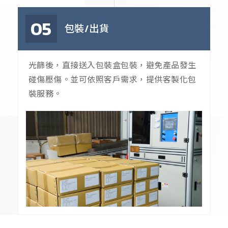
05
包裝/出貨
光篩後，直接送入包裝盒包裝，避免產品發生
碰傷壓傷。並可依照客戶需求，提供客製化包
裝服務。