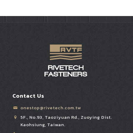
Contact Us
onestop@rivetech.com.tw
5F., No.93, Taoziyuan Rd., Zuoying Dist.
Kaohsiung, Taiwan.