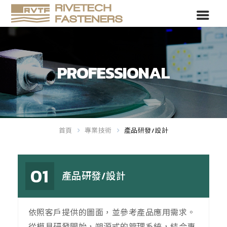
PROFESSIONAL
首頁
專業技術
產品研發/設計
01
產品研發/設計
依照客戶提供的圖面，並參考產品應用需求。
從模具研發開始，朔源式的管理系統，結合專