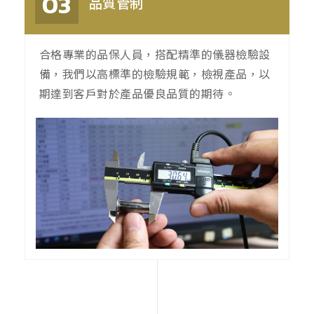
03
品質管制
合格專業的品保人員，搭配精準的儀器檢驗設
備，我們以高標準的檢驗規範，檢視產品，以
期達到客戶對於產品優良品質的期待。