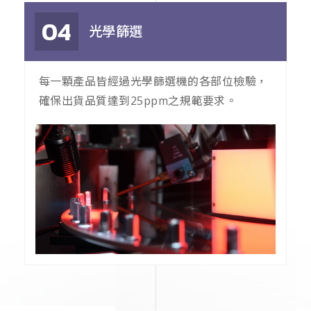
04
光學篩選
每一顆產品皆經過光學篩選機的各部位檢驗，
確保出貨品質達到25ppm之規範要求。