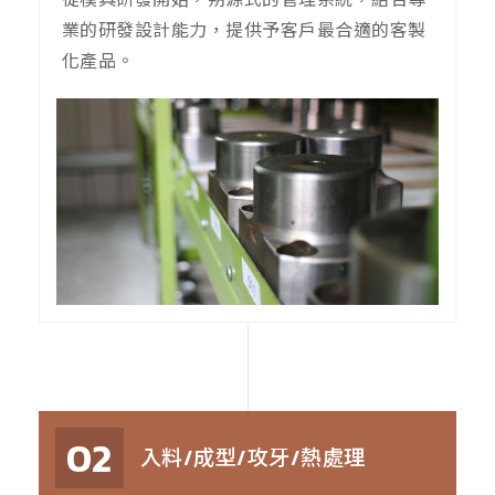
業的研發設計能力，提供予客戶最合適的客製
化產品。
02
入料/成型/攻牙/熱處理